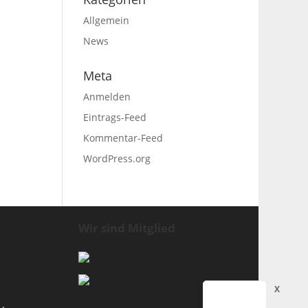
Allgemein
News
Meta
Anmelden
Eintrags-Feed
Kommentar-Feed
WordPress.org
Wir sind Mitglied
X