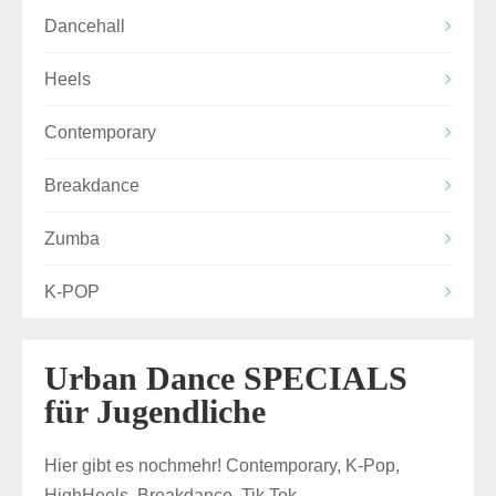
Dancehall
Heels
Contemporary
Breakdance
Zumba
K-POP
Urban Dance SPECIALS
für Jugendliche
Hier gibt es nochmehr! Contemporary, K-Pop,
HighHeels, Breakdance, Tik Tok …