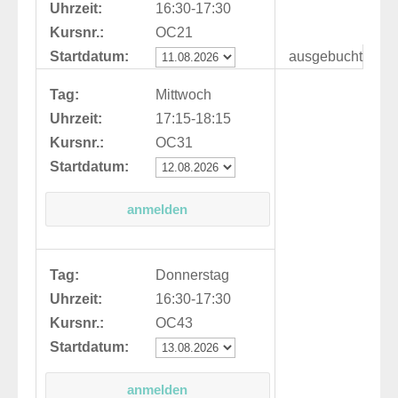
Uhrzeit:
16:30-17:30
Kursnr.:
OC21
Startdatum:
ausgebucht
Tag:
Mittwoch
Uhrzeit:
17:15-18:15
Kursnr.:
OC31
Startdatum:
Tag:
Donnerstag
Uhrzeit:
16:30-17:30
Kursnr.:
OC43
Startdatum: