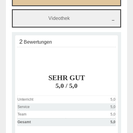
Videothek
2
Bewertungen
SEHR GUT
5,0
/ 5,0
Unterricht
5,0
Service
5,0
Team
5,0
Gesamt
5,0