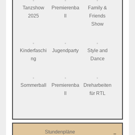
Tanzshow
Premierenba
Family &
2025
ll
Friends
Show
Kinderfaschi
Jugendparty
Style and
ng
Dance
Sommerball
Premierenba
Dreharbeiten
ll
für RTL
Stundenpläne