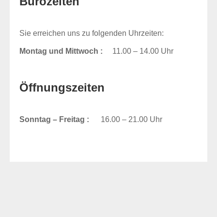
Bürozeiten
Sie erreichen uns zu folgenden Uhrzeiten:
Montag und Mittwoch
:
11.00 – 14.00 Uhr
Öffnungszeiten
Sonntag – Freitag :
16.00 – 21.00 Uhr