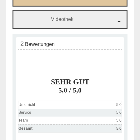
Videothek
2
Bewertungen
SEHR GUT
5,0
/ 5,0
Unterricht
5,0
Service
5,0
Team
5,0
Gesamt
5,0