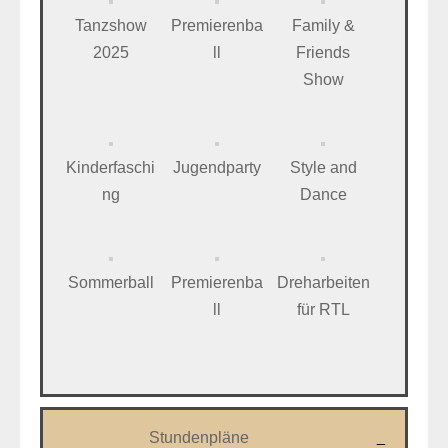
Tanzshow
Premierenba
Family &
2025
ll
Friends
Show
Kinderfaschi
Jugendparty
Style and
ng
Dance
Sommerball
Premierenba
Dreharbeiten
ll
für RTL
Stundenpläne